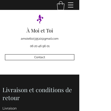
À Moi et Toi
amoiettoi33510@gmail.com
06 20 46 96 01
Contact
Livraison et conditions de
retour
Livraison