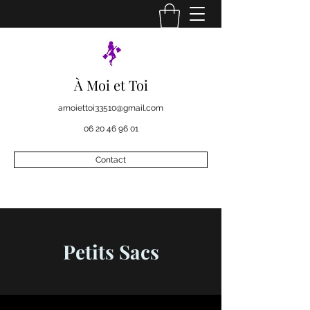
À Moi et Toi
amoiettoi33510@gmail.com
06 20 46 96 01
Contact
Petits Sacs