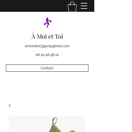
À Moi et Toi
amoiettoi33510@gmail.com
06 20 46 96 01
Contact