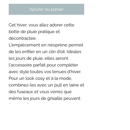
Ajouter au panier
Cet hiver, vous allez adorer cette
botte de pluie pratique et
décontractée.
L'empiècement en néoprène permet
de les enfiler en un clin d'oil. Idéales
les jours de pluie, elles seront
l'accessoire parfait pour compléter
avec style toutes vos tenues d'hiver.
Pour un look cosy et à la mode,
combinez-les avec un pull en laine et
des fuseaux et vous verrez que
même les jours de grisaille peuvent
être gais !
• Empeigne : 100% PVC
• Doublure : 100% PL
• Première de propreté : 100 % EVA