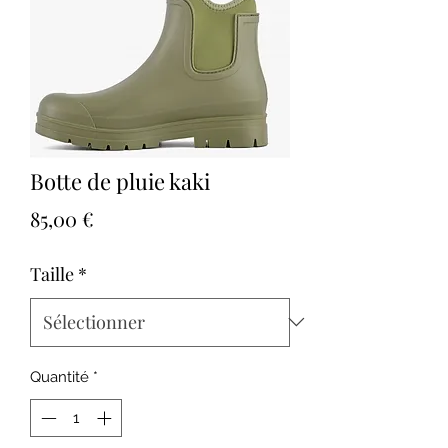
Botte de pluie kaki
Prix
85,00 €
Taille
*
Quantité
*