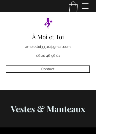
À Moi et Toi
amoiettoi33510@gmail.com
06 20 46 96 01
Contact
Vestes & Manteaux